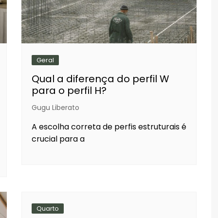
Geral
Qual a diferença do perfil W
para o perfil H?
Gugu Liberato
A escolha correta de perfis estruturais é
crucial para a
Quarto