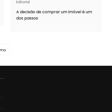
Editorial
A decisão de comprar um imóvel é um
dos passos
imo