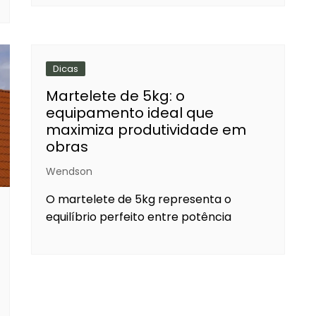
Dicas
Martelete de 5kg: o
equipamento ideal que
maximiza produtividade em
obras
Wendson
O martelete de 5kg representa o
equilíbrio perfeito entre potência