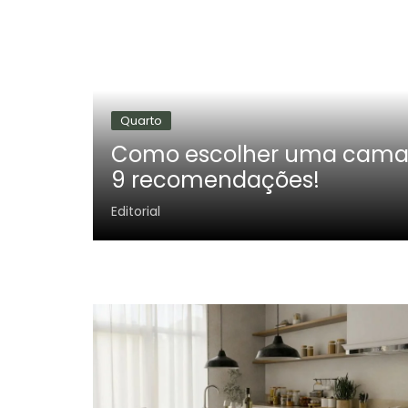
Quarto
dicas
Como escolher uma cama b
9 recomendações!
Editorial