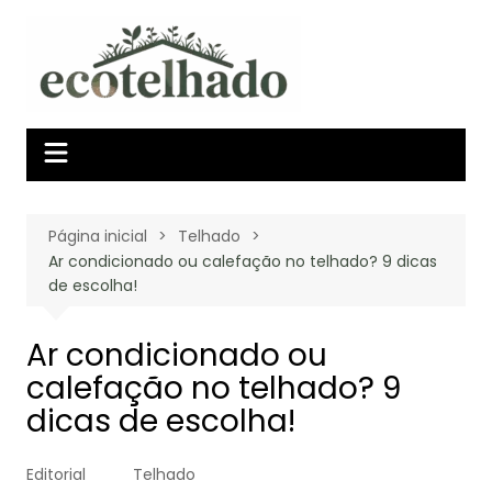
Ir
para
o
conteúdo
Página inicial
Telhado
Ar condicionado ou calefação no telhado? 9 dicas
de escolha!
Ar condicionado ou
calefação no telhado? 9
dicas de escolha!
Editorial
Telhado