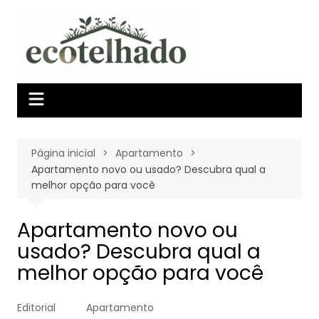
Ir
para
o
conteúdo
Página inicial
Apartamento
Apartamento novo ou usado? Descubra qual a
melhor opção para você
Apartamento novo ou
usado? Descubra qual a
melhor opção para você
Editorial
Apartamento