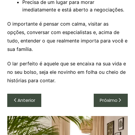
Precisa de um lugar para morar
imediatamente e está aberto a negociações.
O importante é pensar com calma, visitar as
opções, conversar com especialistas e, acima de
tudo, entender o que realmente importa para você e
sua família.
O lar perfeito é aquele que se encaixa na sua vida e
no seu bolso, seja ele novinho em folha ou cheio de
histórias para contar.
Navegação
Anterior
Próximo
de
Post