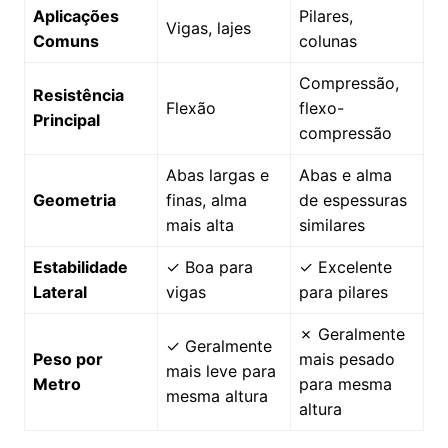
Aplicações
Pilares,
Vigas, lajes
Comuns
colunas
Compressão,
Resistência
Flexão
flexo-
Principal
compressão
Abas largas e
Abas e alma
Geometria
finas, alma
de espessuras
mais alta
similares
Estabilidade
✓ Boa para
✓ Excelente
Lateral
vigas
para pilares
✗ Geralmente
✓ Geralmente
Peso por
mais pesado
mais leve para
Metro
para mesma
mesma altura
altura