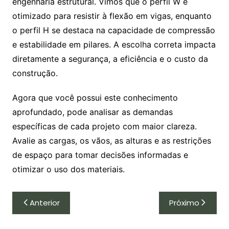
engenharia estrutural. Vimos que o perfil W é
otimizado para resistir à flexão em vigas, enquanto
o perfil H se destaca na capacidade de compressão
e estabilidade em pilares. A escolha correta impacta
diretamente a segurança, a eficiência e o custo da
construção.
Agora que você possui este conhecimento
aprofundado, pode analisar as demandas
específicas de cada projeto com maior clareza.
Avalie as cargas, os vãos, as alturas e as restrições
de espaço para tomar decisões informadas e
otimizar o uso dos materiais.
Navegação
Anterior
Próximo
de