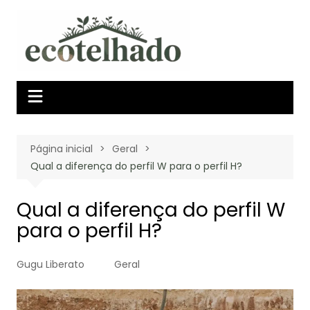
Ir
para
o
conteúdo
Página inicial
Geral
Qual a diferença do perfil W para o perfil H?
Qual a diferença do perfil W
para o perfil H?
Gugu Liberato
Geral