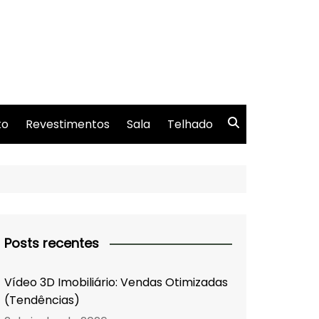
to
Revestimentos
Sala
Telhado
Posts recentes
Vídeo 3D Imobiliário: Vendas Otimizadas
(Tendências)