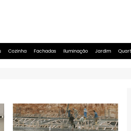
s
Cozinha
Fachadas
Iluminação
Jardim
Quar