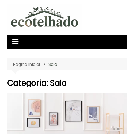
Ir
para
o
conteúdo
Página inicial
Sala
Categoria:
Sala