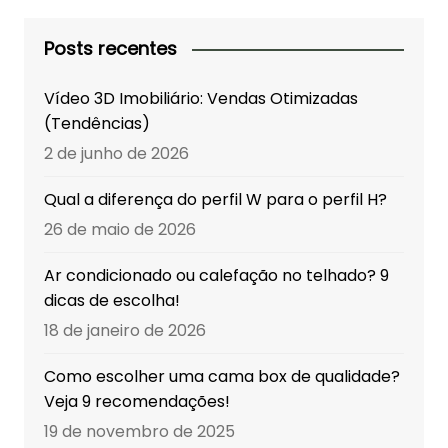
Posts recentes
Vídeo 3D Imobiliário: Vendas Otimizadas
(Tendências)
2 de junho de 2026
Qual a diferença do perfil W para o perfil H?
26 de maio de 2026
Ar condicionado ou calefação no telhado? 9
dicas de escolha!
18 de janeiro de 2026
Como escolher uma cama box de qualidade?
Veja 9 recomendações!
19 de novembro de 2025