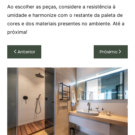
Ao escolher as peças, considere a resistência à
umidade e harmonize com o restante da paleta de
cores e dos materiais presentes no ambiente. Até a
próxima!
Navegação
Anterior
Próximo
de
Post