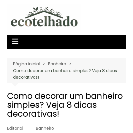
Ir
para
o
conteúdo
Página inicial
Banheiro
Como decorar um banheiro simples? Veja 8 dicas
decorativas!
Como decorar um banheiro
simples? Veja 8 dicas
decorativas!
Editorial
Banheiro